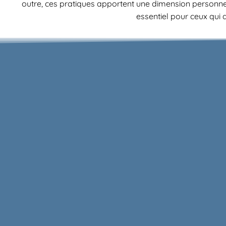
outre, ces pratiques apportent une dimension personnelle
essentiel pour ceux qui 