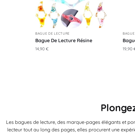
BAGUE DE LECTURE
BAGUE
Bague De Lecture Résine
Bague
14,90
€
19,90
Plongez
Les bagues de lecture, des marque-pages élégants et port
lecteur tout au long des pages, elles procurent une expérie