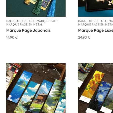
BAGUE DE LECTURE
,
MARQUE PAGE
,
BAGUE DE LECTURE
,
MA
MARQUE PAGE EN MÉTAL
MARQUE PAGE EN MÉTA
Marque Page Japonais
Marque Page Lux
14,90
€
24,90
€