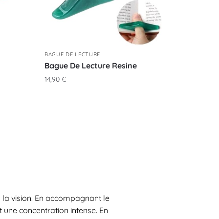
BAGUE DE LECTURE
Bague De Lecture Resine
14,90
€
 la vision. En accompagnant le
t une concentration intense. En