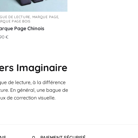
GUE DE LECTURE
,
MARQUE PAGE
,
RQUE PAGE BOIS
arque Page Chinois
,90
€
ers Imaginaire
ue de lecture, à la différence
cture. En général, une bague de
x de correction visuelle.
AIS
PAIEMENT SÉCURISÉ