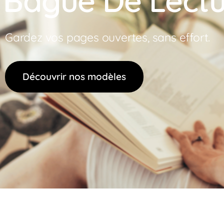
Bague De Lectu
Gardez vos pages ouvertes, sans effort.
Découvrir nos modèles