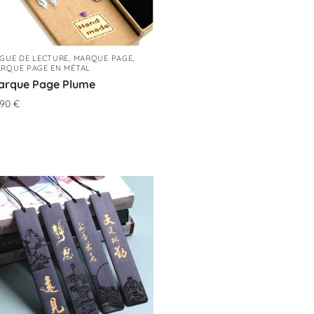
GUE DE LECTURE
,
MARQUE PAGE
,
RQUE PAGE EN MÉTAL
arque Page Plume
,90
€