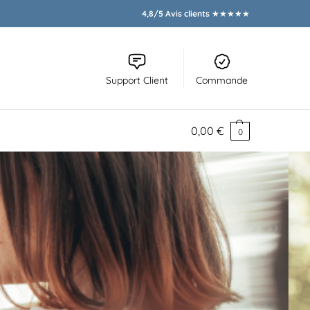
4,8/5 Avis clients
★★★★★
Support Client
Commande
0,00
€
0